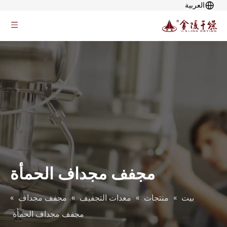
العربية
مجفف مجداف الحمأة
بيت
»
منتجات
»
معدات التجفيف
»
مجفف مجداف
»
مجفف مجداف الحمأة