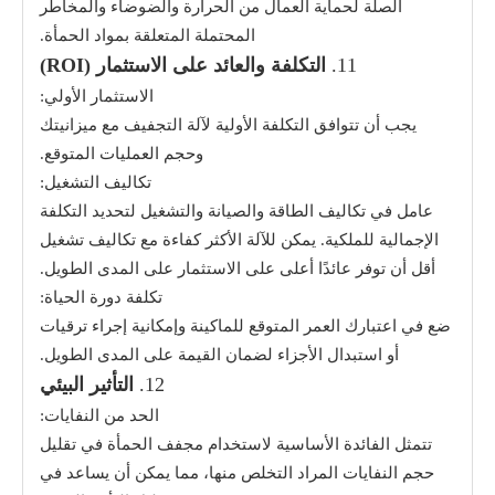
الصلة لحماية العمال من الحرارة والضوضاء والمخاطر
المحتملة المتعلقة بمواد الحمأة.
11.
التكلفة والعائد على الاستثمار (ROI)
الاستثمار الأولي:
يجب أن تتوافق التكلفة الأولية لآلة التجفيف مع ميزانيتك
وحجم العمليات المتوقع.
تكاليف التشغيل:
عامل في تكاليف الطاقة والصيانة والتشغيل لتحديد التكلفة
الإجمالية للملكية. يمكن للآلة الأكثر كفاءة مع تكاليف تشغيل
أقل أن توفر عائدًا أعلى على الاستثمار على المدى الطويل.
تكلفة دورة الحياة:
ضع في اعتبارك العمر المتوقع للماكينة وإمكانية إجراء ترقيات
أو استبدال الأجزاء لضمان القيمة على المدى الطويل.
12.
التأثير البيئي
الحد من النفايات:
تتمثل الفائدة الأساسية لاستخدام مجفف الحمأة في تقليل
حجم النفايات المراد التخلص منها، مما يمكن أن يساعد في