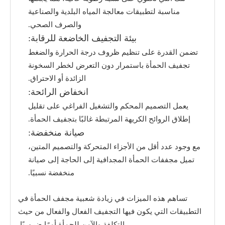
مناسبة لتطبيقات معالجة المياه البلدية والصناعية
والصرف الصحي.
بيئة التجفيف الخاضعة للرقابة:
تضمن القدرة على تنظيم ظروف درجة الحرارة والضغط
تجفيف الحمأة باستمرار دون التعرض لخطر السخونة
الزائدة أو الاحتراق.
انخفاض الرائحة:
يعمل التصميم المحكم والتشغيل الفراغي على تقليل
إطلاق الروائح الكريهة المرتبطة غالبًا بتجفيف الحمأة.
صيانة منخفضة:
مع وجود عدد أقل من الأجزاء المتحركة والتصميم المتين،
تميل مجففات الحمأة المجدافية إلى الحاجة إلى صيانة
منخفضة نسبيًا.
تساهم هذه الميزات في زيادة شعبية مجفف الحمأة في
التطبيقات التي يكون فيها التجفيف الفعال والفعال من حيث
التكلفة والآمن للحمأة أمرًا ضروريًا.