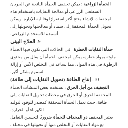
الحمأة الزراعية
: يمكن تجفيف الحمأة الناتجة عن الجريان
السطحي الزراعي أو معالجة النفايات باستخدام هذه
المجففات لإنشاء منتج أكثر استقرارًا وقابلية للإدارة. ويمكن
تحويل الحمأة المجففة إلى سماد أو معالجتها وتحويلها إلى
أسمدة للاستخدام الزراعي.
9.
العلاج البيئي
حمأة النفايات الخطرة
: في الحالات التي تكون فيها الحمأة
ملوثة بمواد خطرة، يمكن لمجفف الحمأة أن يقلل من محتوى
الرطوبة في هذه المواد، مما يساعد في التخلص الآمن أو إزالة
السموم بشكل أكبر.
10.
إنتاج الطاقة (تحويل النفايات إلى طاقة)
التجفيف من أجل الحرق
: تستخدم بعض المنشآت الحمأة
المجففة للحرق أو الحرق في محطات تحويل النفايات إلى
طاقة، حيث تعمل الحمأة المجففة كمصدر للوقود لتوليد
الكهرباء أو الحرارة.
يعتبر المجفف
ذو المجداف للحمأة
ضروريًا لتحسين التعامل
مع مواد النفايات أو التخلص منها أو تحويلها في مختلف