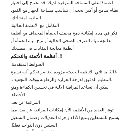
اعتمادًا على المساحة المتوفرة لديك، قد تحتاج إلى اختيار
نظام مدمج أو أكبر. يجب أن تتناسب مساحة الجهاز مع القيود
المادية لمنشأتك.
التكامل مع الأنظمة الحالية:
فكر في مدى إمكانية دمج مجفف الحمأة المجداف مع أنظمة
معالجة مياه الصرف الصحي الحالية أو نزح مياه الحمأة أو
أنظمة معالجة النفايات في مصنعك.
8.
أنظمة الأتمتة والتحكم
الضوابط المتقدمة:
غالبًا ما تأتي الأنظمة الحديثة مزودة بعناصر تحكم آلية تسمح
بالتنظيم الدقيق لدرجة الحرارة والرطوبة ووقت التجفيف.
يمكن أن تساعد المراقبة الآلية في تحسين الكفاءة ومنع
الأخطاء.
المراقبة عن بعد:
توفر العديد من الأنظمة الآن إمكانات المراقبة عن بعد، مما
يسمح للمشغلين بتتبع الأداء وإجراء التعديلات وضمان التشغيل
السلس دون التواجد فعليًا.