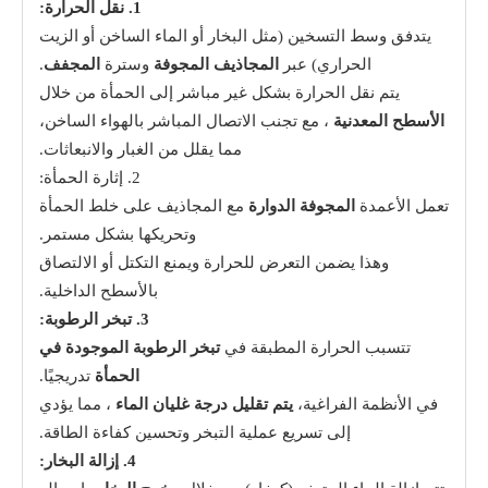
1. نقل الحرارة:
يتدفق وسط التسخين (مثل البخار أو الماء الساخن أو الزيت
الحراري) عبر
المجاذيف المجوفة
وسترة
المجفف
.
يتم نقل الحرارة بشكل غير مباشر إلى الحمأة من خلال
الأسطح المعدنية
، مع تجنب الاتصال المباشر بالهواء الساخن،
مما يقلل من الغبار والانبعاثات.
2. إثارة الحمأة:
تعمل الأعمدة
المجوفة الدوارة
مع المجاذيف على خلط الحمأة
وتحريكها بشكل مستمر.
وهذا يضمن التعرض للحرارة ويمنع التكتل أو الالتصاق
بالأسطح الداخلية.
3. تبخر الرطوبة:
تتسبب الحرارة المطبقة في
تبخر الرطوبة الموجودة في
الحمأة
تدريجيًا.
في الأنظمة الفراغية،
يتم تقليل درجة غليان الماء
، مما يؤدي
إلى تسريع عملية التبخر وتحسين كفاءة الطاقة.
4. إزالة البخار: