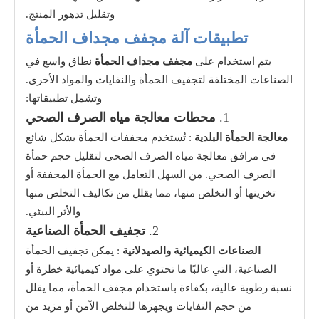
وتقليل تدهور المنتج.
تطبيقات آلة مجفف مجداف الحمأة
يتم استخدام على
مجفف مجداف الحمأة
نطاق واسع في
الصناعات المختلفة لتجفيف الحمأة والنفايات والمواد الأخرى.
وتشمل تطبيقاتها:
1.
محطات معالجة مياه الصرف الصحي
معالجة الحمأة البلدية
: تُستخدم مجففات الحمأة بشكل شائع
في مرافق معالجة مياه الصرف الصحي لتقليل حجم حمأة
الصرف الصحي. من السهل التعامل مع الحمأة المجففة أو
تخزينها أو التخلص منها، مما يقلل من تكاليف التخلص منها
والأثر البيئي.
2.
تجفيف الحمأة الصناعية
الصناعات الكيميائية والصيدلانية
: يمكن تجفيف الحمأة
الصناعية، التي غالبًا ما تحتوي على مواد كيميائية خطرة أو
نسبة رطوبة عالية، بكفاءة باستخدام مجفف الحمأة، مما يقلل
من حجم النفايات ويجهزها للتخلص الآمن أو مزيد من