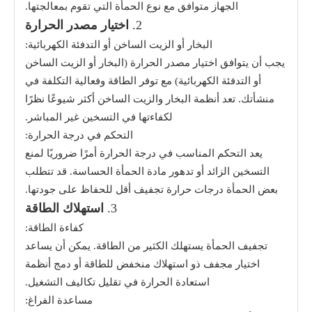
الجهاز متوافق مع نوع الحمأة التي تقوم بمعالجتها.
2.
اختيار مصدر الحرارة
البخار أو الزيت الساخن أو التدفئة الكهربائية:
يجب أن يتوافق اختيار مصدر الحرارة (البخار أو الزيت الساخن
أو التدفئة الكهربائية) مع توفر الطاقة وفعالية التكلفة في
منشأتك. تعد أنظمة البخار والزيت الساخن أكثر شيوعًا نظرًا
لكفاءتها في التسخين غير المباشر.
التحكم في درجة الحرارة:
يعد التحكم المناسب في درجة الحرارة أمرًا ضروريًا لمنع
التسخين الزائد أو تدهور مادة الحمأة الحساسة. قد تتطلب
بعض الحمأة درجات حرارة تجفيف أقل للحفاظ على جودتها.
3.
استهلاك الطاقة
كفاءة الطاقة:
تجفيف الحمأة يستهلك الكثير من الطاقة. يمكن أن يساعد
اختيار مجفف ذو استهلاك منخفض للطاقة أو دمج أنظمة
استعادة الحرارة في تقليل تكاليف التشغيل.
مساعدة الفراغ: