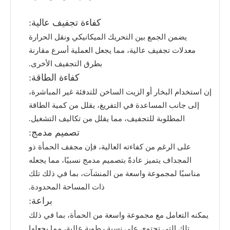
كفاءة تجفيف عالية:
يضمن الجمع بين التحريك الميكانيكي ونقل الحرارة
معدلات تجفيف عالية، مما يجعل العملية أسرع مقارنة
بطرق التجفيف الأخرى.
كفاءة الطاقة:
إن استخدام البخار أو الزيت الساخن للتدفئة غير المباشرة،
إلى جانب المساعدة في التفريغ، يقلل من كمية الطاقة
المطلوبة للتجفيف، مما يقلل من تكاليف التشغيل.
تصميم مدمج:
على الرغم من كفاءته العالية، فإن مجفف الحمأة ذو
المجداف يتميز عادةً بتصميم مدمج نسبيًا، مما يجعله
مناسبًا لمجموعة واسعة من المنشآت، بما في ذلك تلك
ذات المساحة المحدودة.
براعة:
يمكنه التعامل مع مجموعة واسعة من الحمأة، بما في ذلك
تلك التي تحتوي على نسبة رطوبة عالية، مما يجعلها