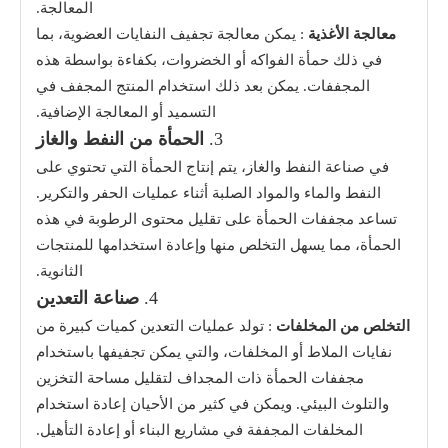
المعالجة.
معالجة الأغذية
: يمكن معالجة تجفيف النفايات العضوية، بما
في ذلك حمأة الفواكه أو الخضروات، بكفاءة بواسطة هذه
المجففات. يمكن بعد ذلك استخدام المنتج المجفف في
التسميد أو المعالجة الإضافية.
3.
الحمأة من النفط والغاز
في صناعة النفط والغاز، يتم إنتاج الحمأة التي تحتوي على
النفط والماء والمواد الصلبة أثناء عمليات الحفر والتكرير.
تساعد مجففات الحمأة على تقليل محتوى الرطوبة في هذه
الحمأة، مما يسهل التخلص منها وإعادة استخدامها للمنتجات
الثانوية.
4.
صناعة التعدين
التخلص من المخلفات
: تولد عمليات التعدين كميات كبيرة من
نفايات الملاط أو المخلفات، والتي يمكن تجفيفها باستخدام
مجففات الحمأة ذات المجداف لتقليل مساحة التخزين
والتلوث البيئي. ويمكن في كثير من الأحيان إعادة استخدام
المخلفات المجففة في مشاريع البناء أو إعادة التأهيل.