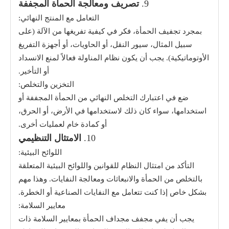
9.
تصريف ومعالجة الحمأة المجففة
التعامل مع المنتج النهائي:
بمجرد تجفيف الحمأة، فكر في كيفية تفريغها من الآلة (على
سبيل المثال، سيور النقل، أو الحاويات، أو أجهزة التفريغ
الأوتوماتيكية). يجب أن يكون نظام المناولة فعالاً لمنع الانسداد
أو التأخير.
التخزين والتخلص:
ضع في اعتبارك التخلص النهائي من الحمأة المجففة أو
استخدامها، سواء كان ذلك لاستخدامها في الأرض، أو الحرق،
أو كمادة خام لعمليات أخرى.
10.
الامتثال التنظيمي
اللوائح البيئية:
التأكد من امتثال النظام للقوانين واللوائح البيئية المتعلقة
بالتخلص من الحمأة والانبعاثات ومعالجة النفايات. وهذا مهم
بشكل خاص إذا كنت تتعامل مع النفايات الصناعية أو الخطرة.
معايير السلامة:
يجب أن يفي مجفف مجداف الحمأة بمعايير السلامة ذات