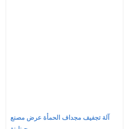
آلة تجفيف مجداف الحمأة عرض مصنع
جينلينغ