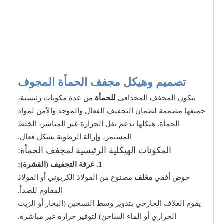
تصميم وهيكل مجفف الحمأة المجوف
يتكون المجفف المجدافي
للحمأة
من عدة مكونات رئيسية،
جميعها مصممة لضمان التجفيف الفعال والموحد والآمن لمواد
الحمأة. هيكلها يدعم نقل الحرارة غير المباشر، الخلط
المستمر، وإزالة الرطوبة بشكل فعال.
المكونات الهيكلية الرئيسية لمجفف الحمأة:
1. غرفة التجفيف (القشرة):
حوض أفقي
مغلف
مصنوع من الفولاذ الكربوني أو الفولاذ
المقاوم للصدأ.
يقوم الغلاف الخارجي بتدوير وسط التسخين (البخار أو الزيت
الحراري أو الماء الساخن) لتوفير حرارة غير مباشرة.