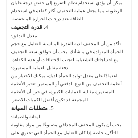
يمكن أن يؤدي استخدام نظام التفريغ إلى خفض درجة غليان
الرطوبة، مما يجعل عملية التجفيف أكثر كفاءة في استخدام
الطاقة عند درجات الحرارة المنخفضة.
4.
قدرة التجفيف
معدل التدفق:
تأكد من أن المجفف لديه القدرة المناسبة للتعامل مع حجم
الحمأة المتولدة في منشأتك. يجب أن تتوافق سعة التجفيف
مع احتياجاتك التشغيلية لتجنب الاختناقات أو عدم الكفاءة.
دفعة مقابل العملية المستمرة:
اعتمادًا على معدل توليد الحمأة لديك، يمكنك الاختيار بين
أنظمة التجفيف من النوع الدفعي أو المستمر. تعتبر الأنظمة
المستمرة مثالية للعمليات الكبيرة، في حين أن الأنظمة
المجمعة قد تكون أفضل للكميات الأصغر.
5.
متطلبات الصيانة
المتانة والصيانة:
يجب أن يكون المجفف المجدافي مصنوعًا من مواد مقاومة
للتآكل، خاصة إذا كان التعامل مع الحمأة التي تحتوي على