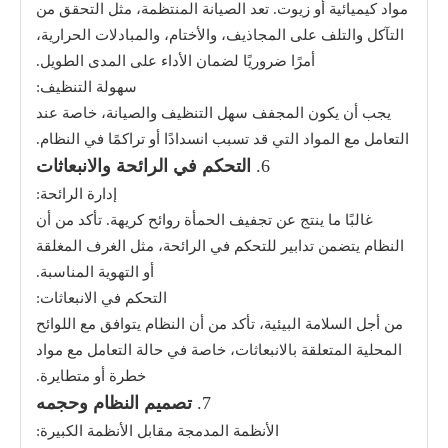
مواد كيميائية أو زيوت. تعد الصيانة المنتظمة، مثل التحقق من
التآكل والتلف على المجاذيف، والأختام، والمبادلات الحرارية،
أمرًا ضروريًا لضمان الأداء على المدى الطويل.
سهولة التنظيف:
يجب أن يكون المجفف سهل التنظيف والصيانة، خاصة عند
التعامل مع المواد التي قد تسبب انسدادًا أو تراكمًا في النظام.
6.
التحكم في الرائحة والانبعاثات
إدارة الرائحة:
غالبًا ما ينتج عن تجفيف الحمأة روائح كريهة. تأكد من أن
النظام يتضمن تدابير للتحكم في الرائحة، مثل الغرف المغلقة
أو التهوية المناسبة.
التحكم في الانبعاثات:
من أجل السلامة البيئية، تأكد من أن النظام يتوافق مع اللوائح
المحلية المتعلقة بالانبعاثات، خاصة في حالة التعامل مع مواد
خطرة أو متطايرة.
7.
تصميم النظام وحجمه
الأنظمة المدمجة مقابل الأنظمة الكبيرة: