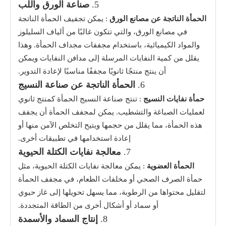
5.
صناعة الورق واللب
الحمأة الناتجة عن مصانع الورق
: يمكن تجفيف الحمأة الناتجة
في مصانع الورق، والتي تتكون غالبًا من ألياف السليلوز
والمواد الكيميائية، باستخدام مجففات مجداف الحمأة. وهذا
يقلل من كمية النفايات المرسلة إلى مدافن النفايات ويمكن
أن ينتج منتجًا ثانويًا مجففًا مناسبًا لإعادة التدوير.
6.
الحمأة الناتجة عن صناعة النسيج
حمأة نفايات النسيج
: تنتج صناعة النسيج الحمأة كمنتج ثانوي
لعمليات الصباغة والتشطيب. يمكن لمجفف الحمأة أن يجفف
هذه الحمأة، مما يقلل من حجمها ويتيح التخلص الآمن منها أو
إعادة استخدامها في تطبيقات أخرى.
7.
معالجة نفايات الكتلة الحيوية
الحمأة العضوية
: يمكن معالجة نفايات الكتلة الحيوية، مثل
حمأة الصرف الصحي أو مخلفات الطعام، في مجفف الحمأة
لتقليل محتواها من الرطوبة، مما يسهل تحويلها إلى غاز حيوي
أو سماد أو أشكال أخرى من الطاقة المتجددة.
8.
إنتاج السماد والأسمدة