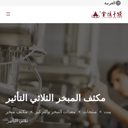
العربية
مكثف المبخر الثلاثي التأثير
بيت
»
منتجات
»
معدات التبخر والتركيز
»
مكثف مبخر
ثلاثي التأثير