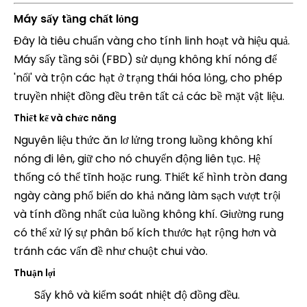
Máy sấy tầng chất lỏng
Đây là tiêu chuẩn vàng cho tính linh hoạt và hiệu quả.
Máy sấy tầng sôi (FBD) sử dụng không khí nóng để
'nổi' và trộn các hạt ở trạng thái hóa lỏng, cho phép
truyền nhiệt đồng đều trên tất cả các bề mặt vật liệu.
Thiết kế và chức năng
Nguyên liệu thức ăn lơ lửng trong luồng không khí
nóng đi lên, giữ cho nó chuyển động liên tục. Hệ
thống có thể tĩnh hoặc rung. Thiết kế hình tròn đang
ngày càng phổ biến do khả năng làm sạch vượt trội
và tính đồng nhất của luồng không khí. Giường rung
có thể xử lý sự phân bố kích thước hạt rộng hơn và
tránh các vấn đề như chuột chui vào.
Thuận lợi
Sấy khô và kiểm soát nhiệt độ đồng đều.