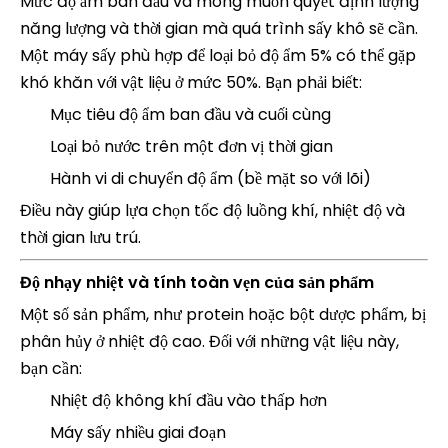
Mức độ ẩm ban đầu và mong muốn quyết định lượng
năng lượng và thời gian mà quá trình sấy khô sẽ cần.
Một máy sấy phù hợp để loại bỏ độ ẩm 5% có thể gặp
khó khăn với vật liệu ở mức 50%. Bạn phải biết:
Mục tiêu độ ẩm ban đầu và cuối cùng
Loại bỏ nước trên một đơn vị thời gian
Hành vi di chuyển độ ẩm (bề mặt so với lõi)
Điều này giúp lựa chọn tốc độ luồng khí, nhiệt độ và
thời gian lưu trú.
Độ nhạy nhiệt và tính toàn vẹn của sản phẩm
Một số sản phẩm, như protein hoặc bột dược phẩm, bị
phân hủy ở nhiệt độ cao. Đối với những vật liệu này,
bạn cần:
Nhiệt độ không khí đầu vào thấp hơn
Máy sấy nhiều giai đoạn