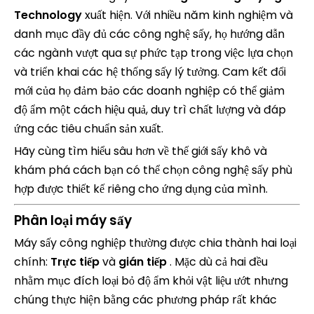
Technology
xuất hiện. Với nhiều năm kinh nghiệm và
danh mục đầy đủ các công nghệ sấy, họ hướng dẫn
các ngành vượt qua sự phức tạp trong việc lựa chọn
và triển khai các hệ thống sấy lý tưởng. Cam kết đổi
mới của họ đảm bảo các doanh nghiệp có thể giảm
độ ẩm một cách hiệu quả, duy trì chất lượng và đáp
ứng các tiêu chuẩn sản xuất.
Hãy cùng tìm hiểu sâu hơn về thế giới sấy khô và
khám phá cách bạn có thể chọn công nghệ sấy phù
hợp được thiết kế riêng cho ứng dụng của mình.
Phân loại máy sấy
Máy sấy công nghiệp thường được chia thành hai loại
chính:
Trực tiếp
và
gián tiếp
. Mặc dù cả hai đều
nhằm mục đích loại bỏ độ ẩm khỏi vật liệu ướt nhưng
chúng thực hiện bằng các phương pháp rất khác