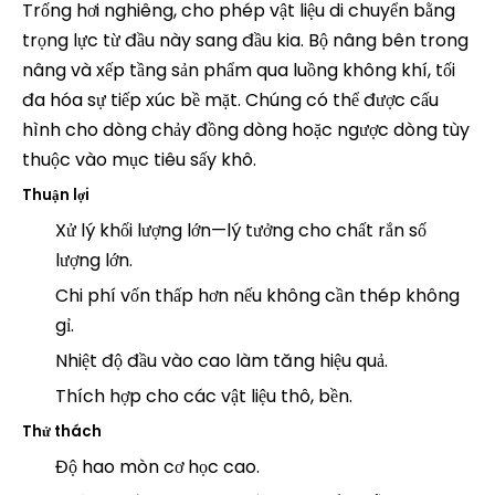
Trống hơi nghiêng, cho phép vật liệu di chuyển bằng
trọng lực từ đầu này sang đầu kia. Bộ nâng bên trong
nâng và xếp tầng sản phẩm qua luồng không khí, tối
đa hóa sự tiếp xúc bề mặt. Chúng có thể được cấu
hình cho dòng chảy đồng dòng hoặc ngược dòng tùy
thuộc vào mục tiêu sấy khô.
Thuận lợi
Xử lý khối lượng lớn—lý tưởng cho chất rắn số
lượng lớn.
Chi phí vốn thấp hơn nếu không cần thép không
gỉ.
Nhiệt độ đầu vào cao làm tăng hiệu quả.
Thích hợp cho các vật liệu thô, bền.
Thử thách
Độ hao mòn cơ học cao.