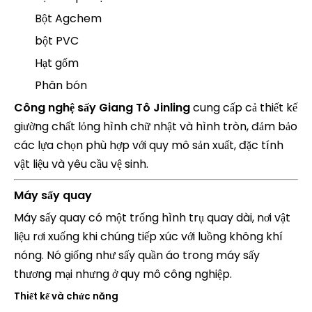
Bột Agchem
bột PVC
Hạt gốm
Phân bón
Công nghệ sấy Giang Tô Jinling
cung cấp cả thiết kế
giường chất lỏng hình chữ nhật và hình tròn, đảm bảo
các lựa chọn phù hợp với quy mô sản xuất, đặc tính
vật liệu và yêu cầu vệ sinh.
Máy sấy quay
Máy sấy quay có một trống hình trụ quay dài, nơi vật
liệu rơi xuống khi chúng tiếp xúc với luồng không khí
nóng. Nó giống như sấy quần áo trong máy sấy
thương mại nhưng ở quy mô công nghiệp.
Thiết kế và chức năng