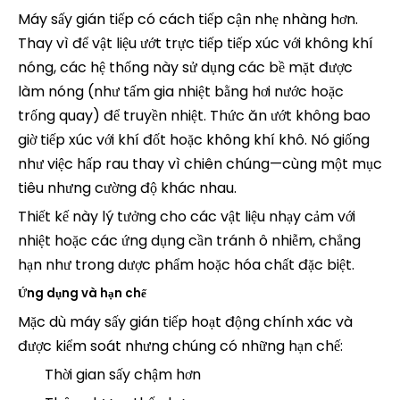
Máy sấy gián tiếp có cách tiếp cận nhẹ nhàng hơn.
Thay vì để vật liệu ướt trực tiếp tiếp xúc với không khí
nóng, các hệ thống này sử dụng các bề mặt được
làm nóng (như tấm gia nhiệt bằng hơi nước hoặc
trống quay) để truyền nhiệt. Thức ăn ướt không bao
giờ tiếp xúc với khí đốt hoặc không khí khô. Nó giống
như việc hấp rau thay vì chiên chúng—cùng một mục
tiêu nhưng cường độ khác nhau.
Thiết kế này lý tưởng cho các vật liệu nhạy cảm với
nhiệt hoặc các ứng dụng cần tránh ô nhiễm, chẳng
hạn như trong dược phẩm hoặc hóa chất đặc biệt.
Ứng dụng và hạn chế
Mặc dù máy sấy gián tiếp hoạt động chính xác và
được kiểm soát nhưng chúng có những hạn chế:
Thời gian sấy chậm hơn