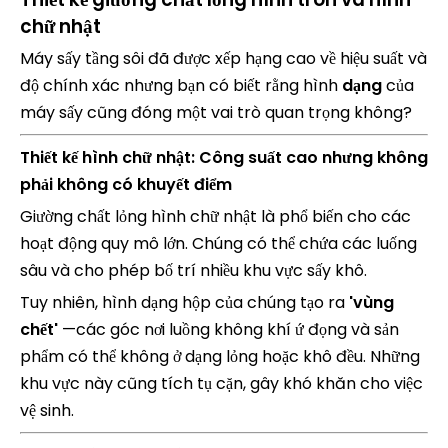
chữ nhật
Máy sấy tầng sôi đã được xếp hạng cao về hiệu suất và
độ chính xác nhưng bạn có biết rằng hình
dạng
của
máy sấy cũng đóng một vai trò quan trọng không?
Thiết kế hình chữ nhật: Công suất cao nhưng không
phải không có khuyết điểm
Giường chất lỏng hình chữ nhật là phổ biến cho các
hoạt động quy mô lớn. Chúng có thể chứa các luống
sâu và cho phép bố trí nhiều khu vực sấy khô.
Tuy nhiên, hình dạng hộp của chúng tạo ra
'vùng
chết'
—các góc nơi luồng không khí ứ đọng và sản
phẩm có thể không ở dạng lỏng hoặc khô đều. Những
khu vực này cũng tích tụ cặn, gây khó khăn cho việc
vệ sinh.