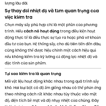
lượng lâu dài.
Sự thay đổi nhiệt độ và tầm quan trọng của
việc kiểm tra
Chọn máy sấy phù hợp chỉ là một phần của phương
trình. Hiểu
cách nó hoạt động
trong điều kiện hoạt
động thực tế là điều thực sự tạo ra hoặc phá vỡ khoản
đầu tư của bạn. Hệ thống sấy, cho dù tiên tiến đến đâu,
cũng không thể được hiệu chỉnh một cách hiệu quả
nếu không kiểm tra kỹ lưỡng cả động lực nhiệt độ và
đặc tính của sản phẩm.
Tại sao kiểm tra là quan trọng
Mỗi vật liệu hoạt động khác nhau trong quá trình sấy
khô. Hai loại bột có độ ẩm giống nhau có thể phản ứng
theo những cách rất khác nhau tùy thuộc vào mật
độ, diện tích bề mặt và độ nhạy nhiệt của chúng. Đây