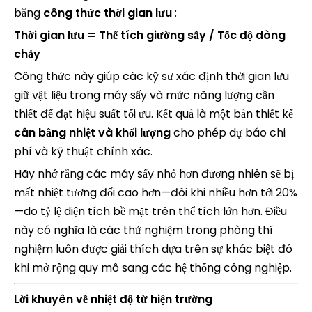
bằng
công thức thời gian lưu
:
Thời gian lưu = Thể tích giường sấy / Tốc độ dòng
chảy
Công thức này giúp các kỹ sư xác định thời gian lưu
giữ vật liệu trong máy sấy và mức năng lượng cần
thiết để đạt hiệu suất tối ưu. Kết quả là một bản thiết kế
cân bằng nhiệt và khối lượng
cho phép dự báo chi
phí và kỹ thuật chính xác.
Hãy nhớ rằng các máy sấy nhỏ hơn đương nhiên sẽ bị
mất nhiệt tương đối cao hơn—đôi khi nhiều hơn tới 20%
—do tỷ lệ diện tích bề mặt trên thể tích lớn hơn. Điều
này có nghĩa là các thử nghiệm trong phòng thí
nghiệm luôn được giải thích dựa trên sự khác biệt đó
khi mở rộng quy mô sang các hệ thống công nghiệp.
Lời khuyên về nhiệt độ từ hiện trường