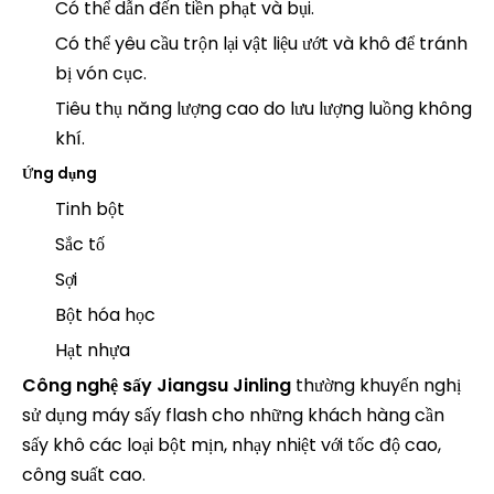
Có thể dẫn đến tiền phạt và bụi.
Có thể yêu cầu trộn lại vật liệu ướt và khô để tránh
bị vón cục.
Tiêu thụ năng lượng cao do lưu lượng luồng không
khí.
Ứng dụng
Tinh bột
Sắc tố
Sợi
Bột hóa học
Hạt nhựa
Công nghệ sấy Jiangsu Jinling
thường khuyến nghị
sử dụng máy sấy flash cho những khách hàng cần
sấy khô các loại bột mịn, nhạy nhiệt với tốc độ cao,
công suất cao.