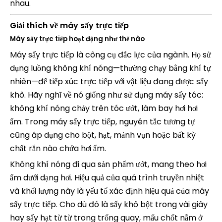
nhau.
Giải thích về máy sấy trực tiếp
Máy sấy trực tiếp hoạt động như thế nào
Máy sấy trực tiếp là công cụ đắc lực của ngành. Họ sử
dụng luồng không khí nóng—thường chạy bằng khí tự
nhiên—để tiếp xúc trực tiếp với vật liệu đang được sấy
khô. Hãy nghĩ về nó giống như sử dụng máy sấy tóc:
không khí nóng chảy trên tóc ướt, làm bay hơi hơi
ẩm. Trong máy sấy trực tiếp, nguyên tắc tương tự
cũng áp dụng cho bột, hạt, mảnh vụn hoặc bất kỳ
chất rắn nào chứa hơi ẩm.
Không khí nóng đi qua sản phẩm ướt, mang theo hơi
ẩm dưới dạng hơi. Hiệu quả của quá trình truyền nhiệt
và khối lượng này là yếu tố xác định hiệu quả của máy
sấy trực tiếp. Cho dù đó là sấy khô bột trong vài giây
hay sấy hạt từ từ trong trống quay, mấu chốt nằm ở