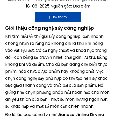
18-06-2025 Nguồn gốc:
Địa điểm
hỏi thăm
Giới thiệu công nghệ sấy công nghiệp
Khi tìm hiểu về thế giới sấy công nghiệp, bạn nhanh
chóng nhận ra rằng nó không chỉ là thổi khí nóng
vào vật liệu ướt. Có cả nghệ thuật và khoa học trong
đó—cân bằng sự truyền nhiệt, thời gian lưu trú, luồng
không khí và độ ẩm. Cho dù bạn đang chế biến thực
phẩm, hóa chất, dược phẩm hay khoáng chất, việc
chọn công nghệ sấy phù hợp có thể tạo nên sự khác
biệt giữa thành công và thất bại của sản phẩm. Nó
giống như chọn phương pháp nấu hoàn hảo cho món
ăn yêu thích của bạn—một số món nướng ngon hơn,
số khác hấp và một số món cần chiên nhanh.
Đó là lúc các công ty như
Jiangsu Jinling Drying