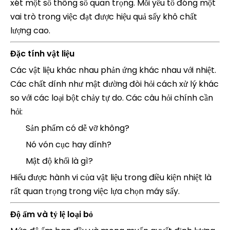
xét một số thông số quan trọng. Mỗi yếu tố đóng một
vai trò trong việc đạt được hiệu quả sấy khô chất
lượng cao.
Đặc tính vật liệu
Các vật liệu khác nhau phản ứng khác nhau với nhiệt.
Các chất dính như mật đường đòi hỏi cách xử lý khác
so với các loại bột chảy tự do. Các câu hỏi chính cần
hỏi:
Sản phẩm có dễ vỡ không?
Nó vón cục hay dính?
Mật độ khối là gì?
Hiểu được hành vi của vật liệu trong điều kiện nhiệt là
rất quan trọng trong việc lựa chọn máy sấy.
Độ ẩm và tỷ lệ loại bỏ