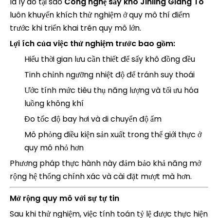
là lý do tại sao
Công nghệ sấy khô Jinling Giang Tô
luôn khuyến khích thử nghiệm ở quy mô thí điểm
trước khi triển khai trên quy mô lớn.
Lợi ích của việc thử nghiệm trước bao gồm:
Hiểu thời gian lưu cần thiết để sấy khô đồng đều
Tinh chỉnh ngưỡng nhiệt độ để tránh suy thoái
Ước tính mức tiêu thụ năng lượng và tối ưu hóa
luồng không khí
Đo tốc độ bay hơi và di chuyển độ ẩm
Mô phỏng điều kiện sản xuất trong thế giới thực ở
quy mô nhỏ hơn
Phương pháp thực hành này đảm bảo khả năng mở
rộng hệ thống chính xác và cài đặt mượt mà hơn.
Mở rộng quy mô với sự tự tin
Sau khi thử nghiệm, việc tính toán tỷ lệ được thực hiện