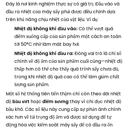
Đây là nơi kinh nghiệm thực sự có giá trị. Đầu vào và
đầu ra nhiệt của máy sấy phải được điều chỉnh dựa
trên khả năng chịu nhiệt của vật liệu. Ví dụ:
Nhiệt độ không khí đầu vào:
Có thể vượt quá
điểm xuống cấp của sản phẩm một cách an toàn
tới 50°C nhờ làm mát bay hơi.
Nhiệt độ không khí đầu ra:
Đóng vai trò là chỉ số
chính về độ ẩm của sản phẩm cuối cùng—nhiệt độ
thấp hơn có thể cho thấy quá trình sấy chưa đủ,
trong khi nhiệt độ quá cao có thể làm giảm chất
lượng sản phẩm.
Một số hệ thống tiên tiến thậm chí còn theo dõi nhiệt
độ
bầu ướt
hoặc
điểm sương
thay vì chỉ đọc nhiệt độ
bầu khô. Các số liệu này cung cấp sự phản ánh chính
xác hơn về tải trọng độ ẩm và được sử dụng để tự
động hóa việc kiểm soát máy sấy để có đầu ra ổn