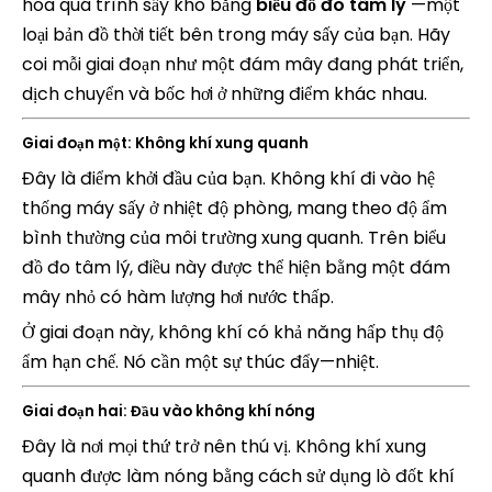
hóa quá trình sấy khô bằng
biểu đồ đo tâm lý
—một
loại bản đồ thời tiết bên trong máy sấy của bạn. Hãy
coi mỗi giai đoạn như một đám mây đang phát triển,
dịch chuyển và bốc hơi ở những điểm khác nhau.
Giai đoạn một: Không khí xung quanh
Đây là điểm khởi đầu của bạn. Không khí đi vào hệ
thống máy sấy ở nhiệt độ phòng, mang theo độ ẩm
bình thường của môi trường xung quanh. Trên biểu
đồ đo tâm lý, điều này được thể hiện bằng một đám
mây nhỏ có hàm lượng hơi nước thấp.
Ở giai đoạn này, không khí có khả năng hấp thụ độ
ẩm hạn chế. Nó cần một sự thúc đẩy—nhiệt.
Giai đoạn hai: Đầu vào không khí nóng
Đây là nơi mọi thứ trở nên thú vị. Không khí xung
quanh được làm nóng bằng cách sử dụng lò đốt khí