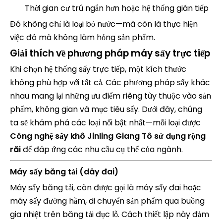
Thời gian cư trú ngắn hơn hoặc hệ thống gián tiếp
Đó không chỉ là loại bỏ nước—mà còn là thực hiện
việc đó mà không làm hỏng sản phẩm.
Giải thích về phương pháp máy sấy trực tiếp
Khi chọn hệ thống sấy trực tiếp, một kích thước
không phù hợp với tất cả. Các phương pháp sấy khác
nhau mang lại những ưu điểm riêng tùy thuộc vào sản
phẩm, không gian và mục tiêu sấy. Dưới đây, chúng
ta sẽ khám phá các loại nổi bật nhất—mỗi loại được
Công nghệ sấy khô Jinling Giang Tô sử dụng rộng
rãi
để đáp ứng các nhu cầu cụ thể của ngành.
Máy sấy băng tải (dây đai)
Máy sấy băng tải, còn được gọi là máy sấy đai hoặc
máy sấy đường hầm, di chuyển sản phẩm qua buồng
gia nhiệt trên băng tải đục lỗ. Cách thiết lập này đảm