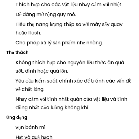
Thích hợp cho các vật liệu nhạy cảm với nhiệt.
Dễ dàng mở rộng quy mô.
Tiêu thụ năng lượng thấp so với máy sấy quay
hoặc flash.
Cho phép xử lý sản phẩm nhẹ nhàng.
Thử thách
Không thích hợp cho nguyên liệu thức ăn quá
ướt, dính hoặc quá lớn.
Yêu cầu kiểm soát chính xác để tránh các vấn đề
về chất lỏng.
Nhạy cảm với tính nhất quán của vật liệu và tính
đồng nhất của luồng không khí.
Ứng dụng
vụn bánh mì
Hạt và quả hạch