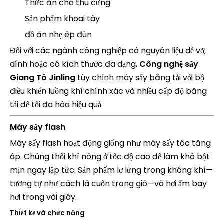
Thức ăn cho thú cưng
Sản phẩm khoai tây
đồ ăn nhẹ ép đùn
Đối với các ngành công nghiệp có nguyên liệu dễ vỡ,
dính hoặc có kích thước đa dạng,
Công nghệ sấy
Giang Tô Jinling
tùy chỉnh máy sấy băng tải với bộ
điều khiển luồng khí chính xác và nhiều cấp độ băng
tải để tối đa hóa hiệu quả.
Máy sấy flash
Máy sấy flash hoạt động giống như máy sấy tóc tăng
áp. Chúng thổi khí nóng ở tốc độ cao để làm khô bột
mịn ngay lập tức. Sản phẩm lơ lửng trong không khí—
tương tự như cách lá cuốn trong gió—và hơi ẩm bay
hơi trong vài giây.
Thiết kế và chức năng