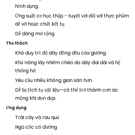
hình dạng.
Ứng suất cơ học thấp - tuyệt vời đối với thực phẩm
dễ vỡ hoặc chất kết tụ.
Dễ dàng mở rộng.
Thử thách
Khó duy trì độ dày đồng đều của giường.
Khả năng lây nhiễm chéo do dây đai dài và hệ
thống hở.
Yêu cầu nhiều không gian sàn hơn.
Dễ bị tích tụ vật liệu—có thể trở thành cơn ác
mộng khi dọn dẹp.
Ứng dụng
Trái cây và rau quả
Ngũ cốc có đường