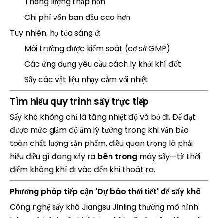
Thông lượng thấp hơn
Chi phí vốn ban đầu cao hơn
Tuy nhiên, họ tỏa sáng ở:
Môi trường được kiểm soát (cơ sở GMP)
Các ứng dụng yêu cầu cách ly khỏi khí đốt
Sấy các vật liệu nhạy cảm với nhiệt
Tìm hiểu quy trình sấy trực tiếp
Sấy khô không chỉ là tăng nhiệt độ và bỏ đi. Để đạt
được mức giảm độ ẩm lý tưởng trong khi vẫn bảo
toàn chất lượng sản phẩm, điều quan trọng là phải
hiểu điều gì đang xảy ra
bên trong
máy sấy—từ thời
điểm không khí đi vào đến khi thoát ra.
Phương pháp tiếp cận 'Dự báo thời tiết' để sấy khô
Công nghệ sấy khô Jiangsu Jinling thường mô hình