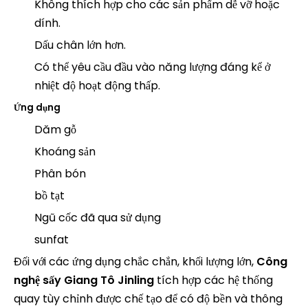
Không thích hợp cho các sản phẩm dễ vỡ hoặc
dính.
Dấu chân lớn hơn.
Có thể yêu cầu đầu vào năng lượng đáng kể ở
nhiệt độ hoạt động thấp.
Ứng dụng
Dăm gỗ
Khoáng sản
Phân bón
bồ tạt
Ngũ cốc đã qua sử dụng
sunfat
Đối với các ứng dụng chắc chắn, khối lượng lớn,
Công
nghệ sấy Giang Tô Jinling
tích hợp các hệ thống
quay tùy chỉnh được chế tạo để có độ bền và thông