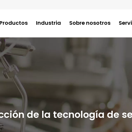
Productos
Industria
Sobre nosotros
Serv
cción de la tecnología de