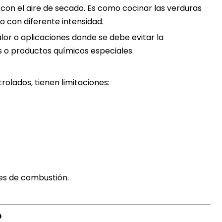
con el aire de secado. Es como cocinar las verduras
ro con diferente intensidad.
alor o aplicaciones donde se debe evitar la
o productos químicos especiales.
rolados, tienen limitaciones:
es de combustión.
o