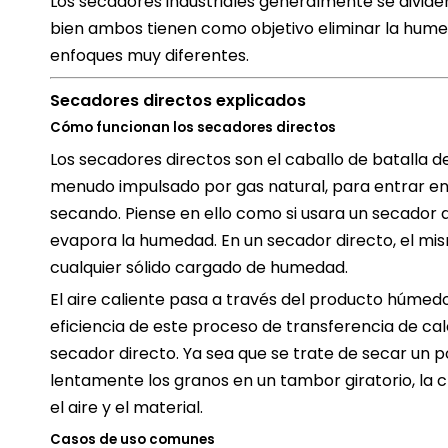
Los secadores industriales generalmente se divid
bien ambos tienen como objetivo eliminar la hume
enfoques muy diferentes.
Secadores directos explicados
Cómo funcionan los secadores directos
Los secadores directos son el caballo de batalla de l
menudo impulsado por gas natural, para entrar en 
secando. Piense en ello como si usara un secador de
evapora la humedad. En un secador directo, el mismo
cualquier sólido cargado de humedad.
El aire caliente pasa a través del producto húmed
eficiencia de este proceso de transferencia de cal
secador directo. Ya sea que se trate de secar un p
lentamente los granos en un tambor giratorio, la 
el aire y el material.
Casos de uso comunes