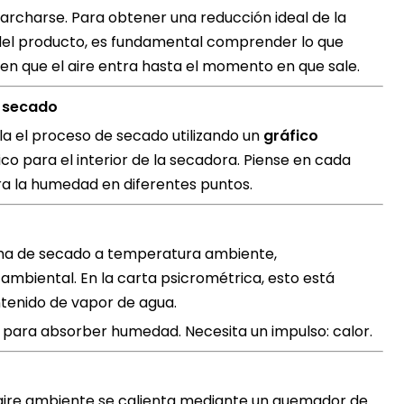
marcharse. Para obtener una reducción ideal de la
del producto, es fundamental comprender lo que
n que el aire entra hasta el momento en que sale.
l secado
a el proceso de secado utilizando un
gráfico
o para el interior de la secadora. Piense en cada
a la humedad en diferentes puntos.
stema de secado a temperatura ambiente,
biental. En la carta psicrométrica, esto está
tenido de vapor de agua.
a para absorber humedad. Necesita un impulso: calor.
l aire ambiente se calienta mediante un quemador de