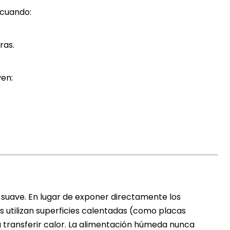
 cuando:
ras.
yen:
suave. En lugar de exponer directamente los
s utilizan superficies calentadas (como placas
 transferir calor. La alimentación húmeda nunca