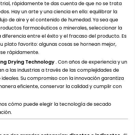
rial, rápidamente te das cuenta de que no se trata
s. Hay un arte y una ciencia en ello: equilibrar la
flujo de aire y el contenido de humedad. Ya sea que
roductos farmacéuticos o minerales, seleccionar la
iferencia entre el éxito y el fracaso del producto. Es
 plato favorito: algunas cosas se hornean mejor,
írse rápidamente.
ling Drying Technology
. Con años de experiencia y un
 a las industrias a través de las complejidades de
 ideales. Su compromiso con la innovación garantiza
nera eficiente, conservar la calidad y cumplir con
os cómo puede elegir la tecnología de secado
ción.