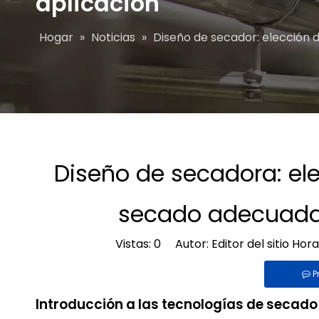
aplicación
Hogar
»
Noticias
»
Diseño de secador: elección 
Diseño de secadora: ele
secado adecuada 
Vistas:
0
Autor: Editor del sitio Hor
P
Introducción a las tecnologías de secado 