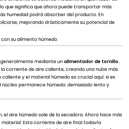
 lo que significa que ahora puede transportar más
 más humedad podrá absorber del producto. En
plicarse, mejorando drásticamente su potencial de
ar con su alimento húmedo.
, generalmente mediante un
alimentador de tornillo
.
la corriente de aire caliente, creando una nube más
 caliente y el material húmedo es crucial aquí: si es
 el núcleo permanece húmedo; demasiado lento y
ón, el aire húmedo sale de la secadora. Ahora hace más
material. Esta corriente de aire final todavía