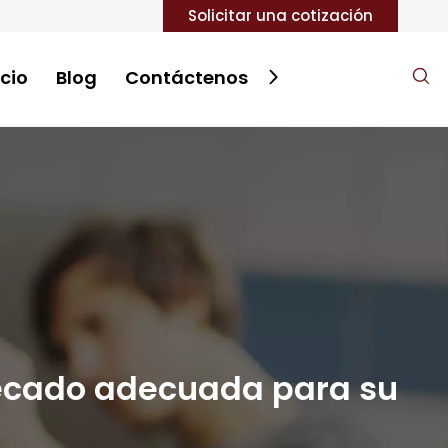
Solicitar una cotización
icio
Blog
Contáctenos
 secado adecuada para su