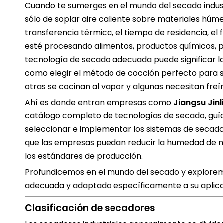
Cuando te sumerges en el mundo del secado indust
sólo de soplar aire caliente sobre materiales húmedo
transferencia térmica, el tiempo de residencia, el 
esté procesando alimentos, productos químicos, p
tecnología de secado adecuada puede significar la d
como elegir el método de cocción perfecto para su
otras se cocinan al vapor y algunas necesitan fre
Ahí es donde entran empresas como
Jiangsu Jin
catálogo completo de tecnologías de secado, guían
seleccionar e implementar los sistemas de secado
que las empresas puedan reducir la humedad de ma
los estándares de producción.
Profundicemos en el mundo del secado y explorem
adecuada y adaptada específicamente a su aplica
Clasificación de secadores