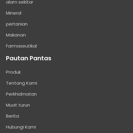
alam sekitar
Mineral
pertanian
Makanan
Farmaseutikal
Pautan Pantas
Produk
Tentang Kami
Perkhidmatan
Muat turun
Berita
Hubungi Kami