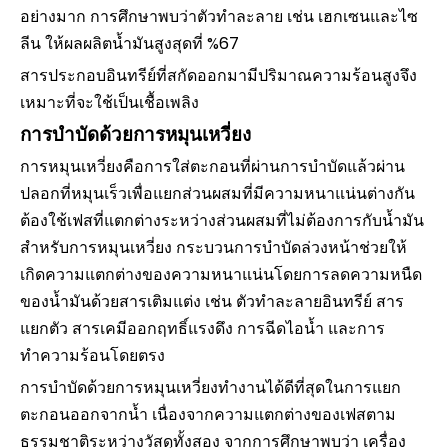
อย่างมาก การศึกษาพบว่าตัวทำละลาย เช่น เฮกเซนและไซ
ลีน ให้ผลผลิตน้ำมันสูงสุดที่ %67
สารประกอบอินทรีย์ที่สกัดออกมามีปริมาณความร้อนสูงจึง
เหมาะที่จะใช้เป็นเชื้อเพลิง
การบำบัดด้วยการหมุนเหวี่ยง
การหมุนเหวี่ยงคือการใส่ตะกอนที่ผ่านการบำบัดแล้วผ่าน
ปลอกที่หมุนเร็วเพื่อแยกส่วนผสมที่มีความหนาแน่นต่างกัน
ต้องใช้เฟสที่แตกต่างระหว่างส่วนผสมที่ไม่ต้องการกับน้ำมัน
สำหรับการหมุนเหวี่ยง กระบวนการบำบัดล่วงหน้าช่วยให้
เกิดความแตกต่างของความหนาแน่นโดยการลดความหนืด
ของน้ำมันด้วยสารเติมแต่ง เช่น ตัวทำละลายอินทรีย์ สาร
แยกตัว สารเคมีออกฤทธิ์แรงดึง การฉีดไอน้ำ และการ
ทำความร้อนโดยตรง
การบำบัดด้วยการหมุนเหวี่ยงทำงานได้ดีที่สุดในการแยก
ตะกอนออกจากน้ำ เนื่องจากความแตกต่างของเฟสตาม
ธรรมชาติระหว่างวัสดุทั้งสอง จากการศึกษาพบว่า เครื่อง