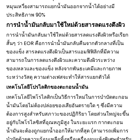
หมุนเหวี่ยงสามารถแยกน้ำมันออกจากน้ำได้อย่างมี
ประสิทธิภาพ 90%
การนำน้ำมันกลับมาใช้ใหม่ด้วยสารลดแรงตึงผิว
การนำน้ำมันกลับมาใช้ใหม่ด้วยสารลดแรงตึงผิวหรือเรียก
สั้นๆ ว่า EOR คือการนำน้ำมันกลับคืนจากตัวกลางที่เป็น
ของแข็ง สารลดแรงตึงผิวเป็นสารแอมฟิฟิลิกที่มีความ
สามารถในการลดแรงตึงผิวและความตึงผิวระหว่าง
ของเหลวและของแข็ง หลังจากพันธะเคมีและกายภาพ
ระหว่างวัสดุ ความต่างเฟสจะทำให้สารแยกตัวได้
เทคโนโลยีโปรไลติกของตะกอนน้ำมัน
เทคโนโลยีไพโรไลติกเป็นวิธีการใหม่ในการบำบัดตะกอน
น้ำมันโดยไม่ต้องปล่อยของเสียอันตรายใด ๆ ซึ่งมีความ
ต้องการสูงสำหรับสภาวะของปฏิกิริยา โดยส่วนใหญ่จะขึ้น
อยู่กับไพโรไลซิสที่อุณหภูมิสูง ในระยะแรก กากตะกอน
น้ำมันจะต้องถูกแยกน้ำออกให้มากที่สุด (สามารถเพิ่มการ
บำบัดด้วยความร้อนเหลือทิ้งหรือเครื่องอบแห้งพิเศษสำหรับ