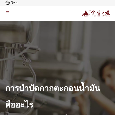
ไทย
การบำบัดกากตะกอนน้ำมัน
คืออะไร