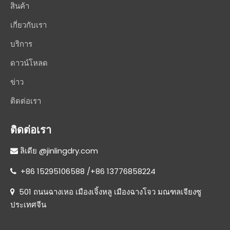
สินค้า
เกี่ยวกับเรา
บริการ
ดาวน์โหลด
ข่าว
ติดต่อเรา
ติดต่อเรา
@jinlingdry.com
 ลิเดีย
+86 15295106588 /+86 13776858224

501 ถนนฉางเหอ เมืองเจิ้งหลู เมืองฉางโจว มณฑลเจียงซู

ประเทศจีน