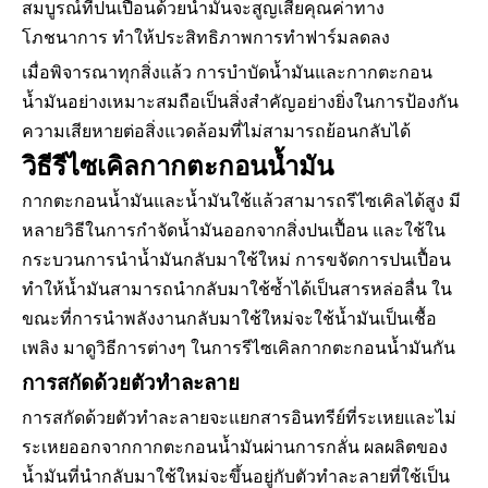
สมบูรณ์ที่ปนเปื้อนด้วยน้ำมันจะสูญเสียคุณค่าทาง
โภชนาการ ทำให้ประสิทธิภาพการทำฟาร์มลดลง
เมื่อพิจารณาทุกสิ่งแล้ว การบำบัดน้ำมันและกากตะกอน
น้ำมันอย่างเหมาะสมถือเป็นสิ่งสำคัญอย่างยิ่งในการป้องกัน
ความเสียหายต่อสิ่งแวดล้อมที่ไม่สามารถย้อนกลับได้
วิธีรีไซเคิลกากตะกอนน้ำมัน
กากตะกอนน้ำมันและน้ำมันใช้แล้วสามารถรีไซเคิลได้สูง มี
หลายวิธีในการกำจัดน้ำมันออกจากสิ่งปนเปื้อน และใช้ใน
กระบวนการนำน้ำมันกลับมาใช้ใหม่ การขจัดการปนเปื้อน
ทำให้น้ำมันสามารถนำกลับมาใช้ซ้ำได้เป็นสารหล่อลื่น ใน
ขณะที่การนำพลังงานกลับมาใช้ใหม่จะใช้น้ำมันเป็นเชื้อ
เพลิง มาดูวิธีการต่างๆ ในการรีไซเคิลกากตะกอนน้ำมันกัน
การสกัดด้วยตัวทำละลาย
การสกัดด้วยตัวทำละลายจะแยกสารอินทรีย์ที่ระเหยและไม่
ระเหยออกจากกากตะกอนน้ำมันผ่านการกลั่น ผลผลิตของ
น้ำมันที่นำกลับมาใช้ใหม่จะขึ้นอยู่กับตัวทำละลายที่ใช้เป็น