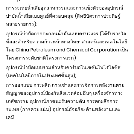
การระเหยน้ำเสียอุตสาหกรรมและการแข็งตัวของอุปกรณ์
บำบัดน้ำเสียแบบศูนย์ที่ครอบคลุม (สิทธิบัตรการประดิษฐ์
หลายรายการ);
อุปกรณ์บำบัดกากตะกอนน้ำมันแบบครบวงจร (ได้รับรางวัล
ที่สองสำหรับความก้าวหน้าทางวิทยาศาสตร์และเทคโนโลยี
โดย China Petroleum and Chemical Corporation เป็น
โครงการระดับชาติโครงการแรก)
อุปกรณ์บำบัดแบบรวมสำหรับคาร์บอไนเซชันไพโรไลซิส
(เทคโนโลยีภายในประเทศขั้นสูง);
การออกแบบ การผลิต การเช่าและการจัดการพลังงานตาม
สัญญาของอุปกรณ์ป้องกันสิ่งแวดล้อมอื่นๆ เครื่องจักรทาง
เภสัชกรรม อุปกรณ์ภาชนะรับความดัน การตกผลึกการ
ระเหย (การควบแน่น) อุปกรณ์อัจฉริยะด้านพลังงานและ
เคมี