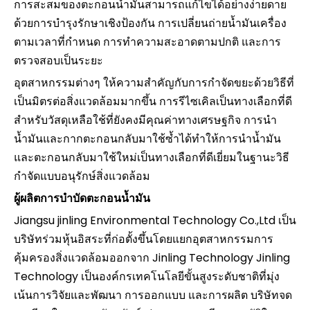
การสะสมของตะกอนน้ำมันสามารถแก้ไขได้อย่างง่ายดาย
ด้วยการบำรุงรักษาเชิงป้องกัน การเปลี่ยนถ่ายน้ำมันเครื่อง
ตามเวลาที่กำหนด การทำความสะอาดตามปกติ และการ
ตรวจสอบเป็นระยะ
อุตสาหกรรมต่างๆ ให้ความสำคัญกับการกำจัดขยะด้วยวิธีที่
เป็นมิตรต่อสิ่งแวดล้อมมากขึ้น การรีไซเคิลเป็นทางเลือกที่ดี
สำหรับวัสดุเหลือใช้ที่ยังคงมีคุณค่าทางเศรษฐกิจ การนำ
น้ำมันและกากตะกอนกลับมาใช้ซ้ำได้ทำให้การนำน้ำมัน
และตะกอนกลับมาใช้ใหม่เป็นทางเลือกที่ดีเยี่ยมในฐานะวิธี
กำจัดแบบอนุรักษ์สิ่งแวดล้อม
ผู้ผลิตการบำบัดตะกอนน้ำมัน
Jiangsu jinling Environmental Technology Co.,Ltd เป็น
บริษัทร่วมหุ้นอิสระที่ก่อตั้งขึ้นโดยแยกอุตสาหกรรมการ
คุ้มครองสิ่งแวดล้อมออกจาก Jinling Technology Jinling
Technology เป็นองค์กรเทคโนโลยีขั้นสูงระดับชาติที่มุ่ง
เน้นการวิจัยและพัฒนา การออกแบบ และการผลิต บริษัทจด