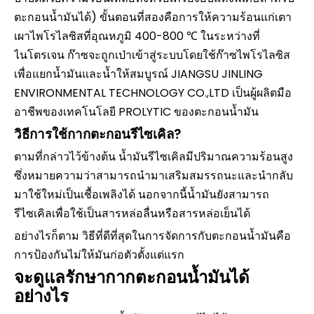
ตะกอนน้ำมันได้) ขั้นตอนที่สองคือการให้ความร้อนแก่เตา
เผาไพโรไลซิสที่อุณหภูมิ 400-800 ℃ ในระหว่างที่
ไนโตรเจน ก๊าซจะถูกเป่าเข้าสู่ระบบโดยใช้ก๊าซไพโรไลซิส
เพื่อแยกน้ำมันและน้ำให้สมบูรณ์ JIANGSU JINLING
ENVIRONMENTAL TECHNOLOGY CO.,LTD เป็นผู้ผลิตมือ
อาชีพของเทคโนโลยี PROLYTIC ของตะกอนน้ำมัน
วิธีการใช้กากตะกอนรีไซเคิล?
ตามที่กล่าวไว้ข้างต้น น้ำมันรีไซเคิลมีปริมาณความร้อนสูง
ซึ่งหมายความว่าสามารถนำมาเสริมสมรรถนะและนำกลับ
มาใช้ใหม่เป็นเชื้อเพลิงได้ นอกจากนี้น้ำมันยังสามารถ
รีไซเคิลเพื่อใช้เป็นสารหล่อลื่นหรือสารหล่อเย็นได้
อย่างไรก็ตาม วิธีที่ดีที่สุดในการจัดการกับตะกอนน้ำมันคือ
การป้องกันไม่ให้มันก่อตัวตั้งแต่แรก
จะดูแลรักษากากตะกอนน้ำมันได้
อย่างไร