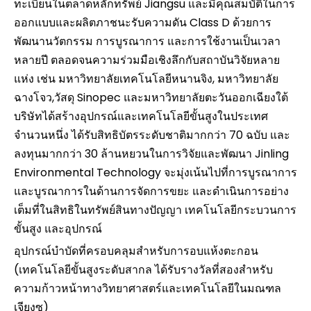
ทะเบียนในตลาดหลักทรัพย์ Jiangsu และมีคุณสมบัติในการ
ออกแบบและผลิตภาชนะรับความดัน Class D ด้วยการ
พัฒนานวัตกรรม การบูรณาการ และการใช้งานเป็นเวลา
หลายปี ตลอดจนความร่วมมือเชิงลึกกับสถาบันวิจัยหลาย
แห่ง เช่น มหาวิทยาลัยเทคโนโลยีหนานจิง, มหาวิทยาลัย
ฉางโจว,วัสดุ Sinopec และมหาวิทยาลัยตะวันออกเฉียงใต้
บริษัทได้สร้างอุปกรณ์และเทคโนโลยีขั้นสูงในประเทศ
จำนวนหนึ่ง ได้รับสิทธิบัตรระดับชาติมากกว่า 70 ฉบับ และ
ลงทุนมากกว่า 30 ล้านหยวนในการวิจัยและพัฒนา Jinling
Environmental Technology จะมุ่งเน้นไปที่การบูรณาการ
และบูรณาการในด้านการจัดการขยะ และดำเนินการอย่าง
เต็มที่ในสิทธิในทรัพย์สินทางปัญญา เทคโนโลยีกระบวนการ
ขั้นสูง และอุปกรณ์
อุปกรณ์บำบัดที่ครอบคลุมสำหรับการอบแห้งตะกอน
(เทคโนโลยีขั้นสูงระดับสากล ได้รับรางวัลที่สองสำหรับ
ความก้าวหน้าทางวิทยาศาสตร์และเทคโนโลยีในมณฑล
เจียงซู)