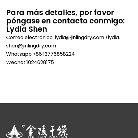
Para más detalles, por favor
póngase en contacto conmigo:
Lydia Shen
Correo electrónico: lydia@jinlingdry.com /lydia.
shen@jinlingdry.com
Whatsapp:+86 13776858224
Wechat:1024628175