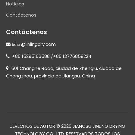
Noticias
Contáctenos
Contáctenos
@jinlingdry.com
 lidia
+86 15295106588 /+86 13776858224

501 Changhe Road, ciudad de Zhenglu, ciudad de

Changzhou, provincia de Jiangsu, China
DERECHOS DE AUTOR ©
2026
JIANGSU JINLING DRYING
TECHNOLOGY CO., LTD. RESERVADOS TODOS LOS