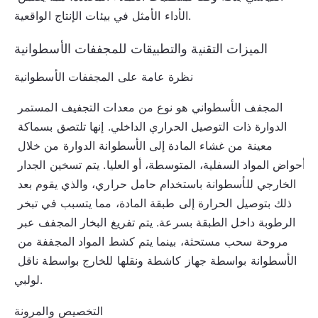
الأداء الأمثل في بيئات الإنتاج الواقعية.
الميزات التقنية والتطبيقات للمجففات الأسطوانية
نظرة عامة على المجففات الأسطوانية
المجفف الأسطواني هو نوع من معدات التجفيف المستمر 
الدوارة ذات التوصيل الحراري الداخلي. إنها تلتصق بسماكة 
معينة من غشاء المادة إلى الأسطوانة الدوارة من خلال 
أحواض المواد السفلية، المتوسطة، أو العليا. يتم تسخين الجدار 
الخارجي للأسطوانة باستخدام حامل حراري، والذي يقوم بعد 
ذلك بتوصيل الحرارة إلى طبقة المادة، مما يتسبب في تبخر 
الرطوبة داخل الطبقة بسرعة. يتم تفريغ البخار المجفف عبر 
مروحة سحب مستحثة، بينما يتم كشط المواد المجففة من 
الأسطوانة بواسطة جهاز كاشطة ونقلها للخارج بواسطة ناقل 
لولبي.
التخصيص والمرونة