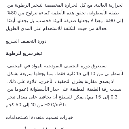
الحرارية العالية. مع كل الحرارة المخصصة لتبخير الرطوبة من 
طبقة الأسطوانة، تحقق هذه الأنظمة كفاءة تتراوح من 80% 
إلى 90%. وهذا لا يجعلها صديقة للبيئة فحسب، بل يجعلها أيضًا 
فعالة من حيث التكلفة للاستخدام على المدى الطويل.
دورة التجفيف السريع
تبخر سريع للرطوبة
تستغرق دورة التجفيف النموذجية للمواد في المجفف 
الأسطواني من 10 إلى 15 ثانية فقط، مما يجعلها سريعة بشكل 
لا يصدق مقارنة بطرق التجفيف الأخرى. علاوة على ذلك، 
بسبب رقة الطبقة المطبقة على جدار الأسطوانة (عموما بين 
0.3 إلى 1.5 مم)، يمكن للسطح أن يحافظ على معدل تبخر 
من 10 إلى 50 كجم.H2O/m².h.
خيارات تصميم متعددة الاستخدامات