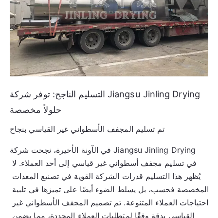
التسليم الناجح: توفر شركة Jiangsu Jinling Drying
حلولاً مخصصة
تم تسليم المجفف الأسطواني غير القياسي بنجاح
في الآونة الأخيرة، نجحت شركة Jiangsu Jinling Drying 
في تسليم مجفف أسطواني غير قياسي إلى أحد العملاء. لا 
يُظهر هذا التسليم قدرات الشركة القوية في تصنيع المعدات 
المخصصة فحسب، بل يسلط الضوء أيضًا على تميزها في تلبية 
احتياجات العملاء المتنوعة. تم تصميم المجفف الأسطواني غير 
القياسي بدقة وفقًا لمتطلبات العملاء المحددة، مما يضمن 