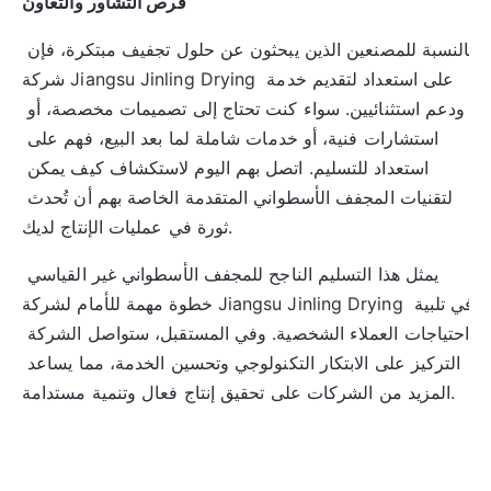
فرص التشاور والتعاون
بالنسبة للمصنعين الذين يبحثون عن حلول تجفيف مبتكرة، فإن 
شركة Jiangsu Jinling Drying على استعداد لتقديم خدمة 
ودعم استثنائيين. سواء كنت تحتاج إلى تصميمات مخصصة، أو 
استشارات فنية، أو خدمات شاملة لما بعد البيع، فهم على 
استعداد للتسليم. اتصل بهم اليوم لاستكشاف كيف يمكن 
لتقنيات المجفف الأسطواني المتقدمة الخاصة بهم أن تُحدث 
ثورة في عمليات الإنتاج لديك.
يمثل هذا التسليم الناجح للمجفف الأسطواني غير القياسي 
خطوة مهمة للأمام لشركة Jiangsu Jinling Drying في تلبية 
احتياجات العملاء الشخصية. وفي المستقبل، ستواصل الشركة 
التركيز على الابتكار التكنولوجي وتحسين الخدمة، مما يساعد 
المزيد من الشركات على تحقيق إنتاج فعال وتنمية مستدامة.