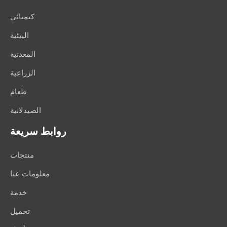
كيميائي
البيئية
المعدنية
الزراعية
طعام
الصيدلانية
روابط سريعة
منتجات
معلومات عنا
خدمة
تحميل