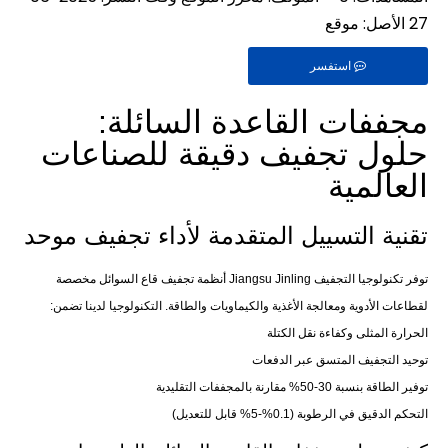
27 الأصل:
موقع
استفسر
مجففات القاعدة السائلة:
حلول تجفيف دقيقة للصناعات
العالمية
تقنية التسييل المتقدمة لأداء تجفيف موحد
توفر تكنولوجيا التجفيف Jiangsu Jinling أنظمة تجفيف قاع السوائل مخصصة
لقطاعات الأدوية ومعالجة الأغذية والكيماويات والطاقة. التكنولوجيا لدينا تضمن:
الحرارة المثلى وكفاءة نقل الكتلة
توحيد التجفيف المتسق عبر الدفعات
توفير الطاقة بنسبة 30-50% مقارنة بالمجففات التقليدية
التحكم الدقيق في الرطوبة (0.1%-5% قابل للتعديل)