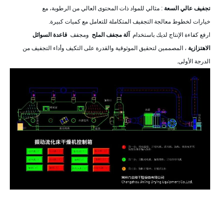
تجفيف عالي السعة
: مثالي للمواد ذات المحتوى العالي من الرطوبة، مع
خيارات لخطوط معالجة التجفيف المتكاملة للتعامل مع كميات كبيرة.
ارفع كفاءة الإنتاج لديك باستخدام
آلة مجفف الملح
ومجفف
قاعدة السوائل
الاهتزازية
، المصممين لتحقيق الموثوقية والقدرة على التكيف وأداء التجفيف من
الدرجة الأولى.