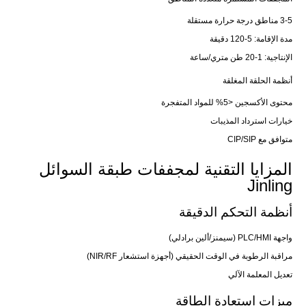
3-5 مناطق درجة حرارة مستقلة
مدة الإقامة: 5-120 دقيقة
الإنتاجية: 1-20 طن متري/ساعة
أنظمة الحلقة المغلقة
محتوى الأكسجين <5% للمواد المتفجرة
خيارات استرداد المذيبات
متوافق مع CIP/SIP
المزايا التقنية لمجففات طبقة السوائل
Jinling
أنظمة التحكم الدقيقة
واجهة PLC/HMI (سيمنز/ألين برادلي)
مراقبة الرطوبة في الوقت الحقيقي (أجهزة استشعار NIR/RF)
تعديل المعلمة الآلي
ميزات استعادة الطاقة